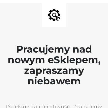
Pracujemy nad
nowym eSklepem,
zapraszamy
niebawem
Dziękuję za cierpliwość. Pracujemy