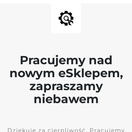
Pracujemy nad
nowym eSklepem,
zapraszamy
niebawem
Dziękuję za cierpliwość. Pracujemy