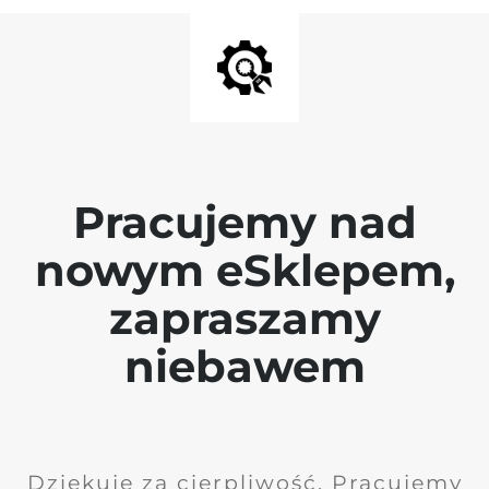
Pracujemy nad
nowym eSklepem,
zapraszamy
niebawem
Dziękuję za cierpliwość. Pracujemy