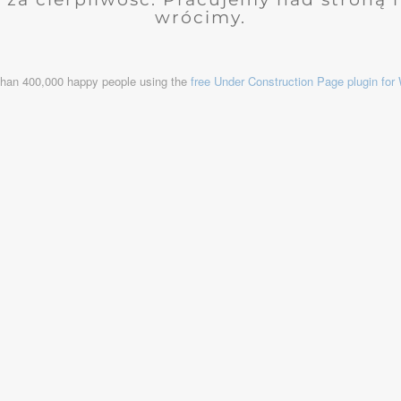
wrócimy.
than 400,000 happy people using the
free Under Construction Page plugin fo