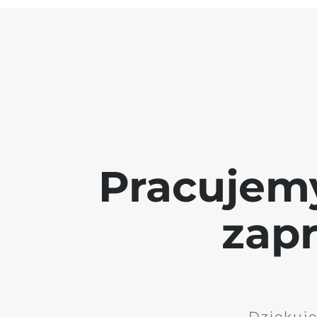
Pracujem
zap
Dziękuję