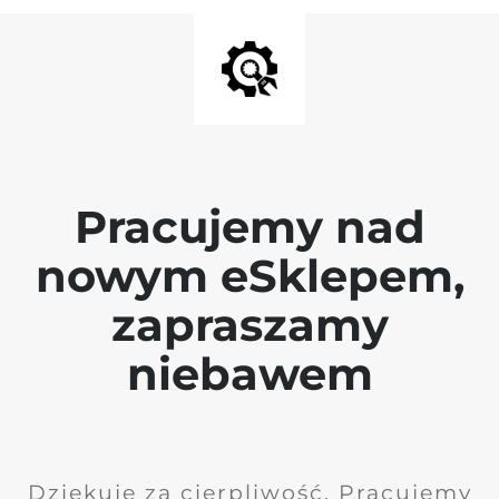
Pracujemy nad
nowym eSklepem,
zapraszamy
niebawem
Dziękuję za cierpliwość. Pracujemy