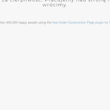
wrócimy.
than 400,000 happy people using the
free Under Construction Page plugin fo