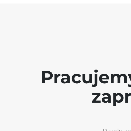
Pracujem
zap
Dziękuję