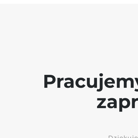
Pracujem
zap
Dziękuję