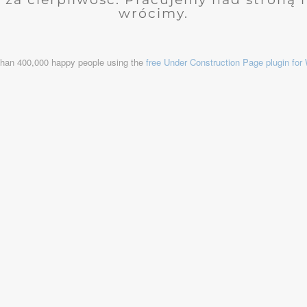
wrócimy.
than 400,000 happy people using the
free Under Construction Page plugin fo