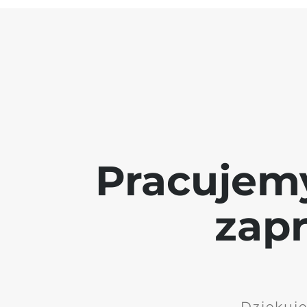
Pracujem
zap
Dziękuję