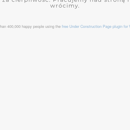
wrócimy.
than 400,000 happy people using the
free Under Construction Page plugin fo