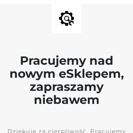
Pracujemy nad
nowym eSklepem,
zapraszamy
niebawem
Dziękuję za cierpliwość. Pracujemy