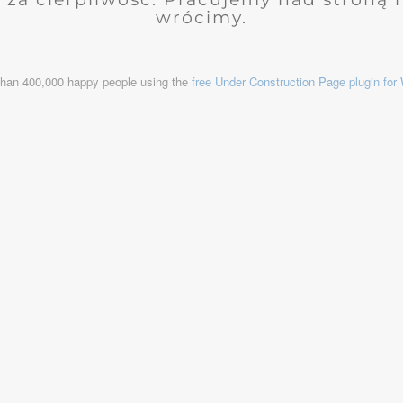
wrócimy.
than 400,000 happy people using the
free Under Construction Page plugin fo