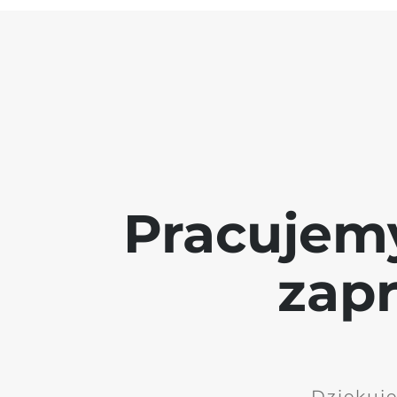
Pracujem
zap
Dziękuję