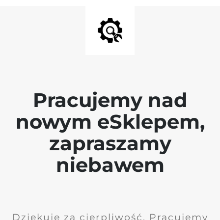
Pracujemy nad
nowym eSklepem,
zapraszamy
niebawem
Dziękuję za cierpliwość. Pracujemy