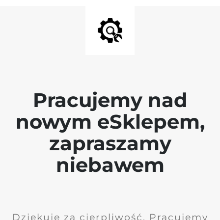
Pracujemy nad
nowym eSklepem,
zapraszamy
niebawem
Dziękuję za cierpliwość. Pracujemy