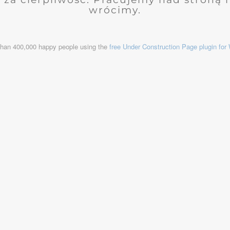
wrócimy.
than 400,000 happy people using the
free Under Construction Page plugin fo