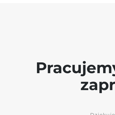
Pracujem
zap
Dziękuję