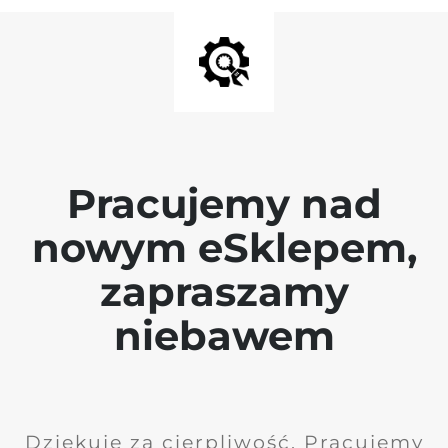
Pracujemy nad
nowym eSklepem,
zapraszamy
niebawem
Dziękuję za cierpliwość. Pracujemy