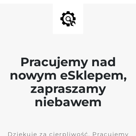
Pracujemy nad
nowym eSklepem,
zapraszamy
niebawem
Dziękuję za cierpliwość. Pracujemy