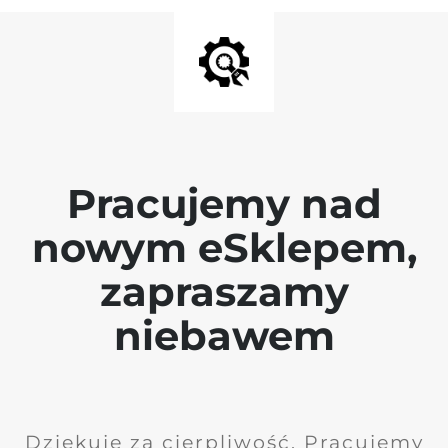
Pracujemy nad
nowym eSklepem,
zapraszamy
niebawem
Dziękuję za cierpliwość. Pracujemy