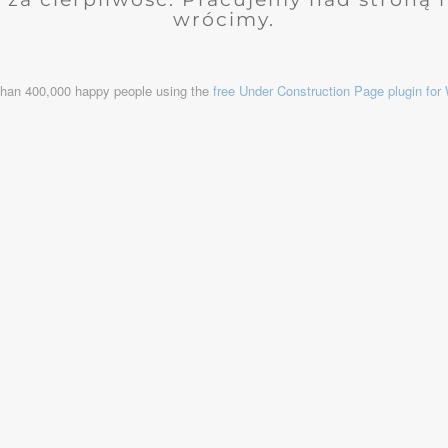
wrócimy.
than 400,000 happy people using the
free Under Construction Page plugin fo