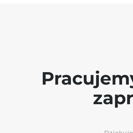
Pracujem
zap
Dziękuję