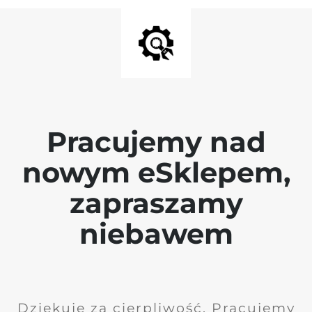
Pracujemy nad
nowym eSklepem,
zapraszamy
niebawem
Dziękuję za cierpliwość. Pracujemy