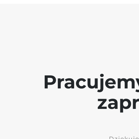
Pracujem
zap
Dziękuję