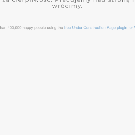
wrócimy.
than 400,000 happy people using the
free Under Construction Page plugin fo