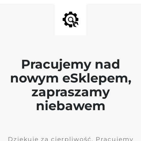
Pracujemy nad
nowym eSklepem,
zapraszamy
niebawem
Dziękuję za cierpliwość. Pracujemy