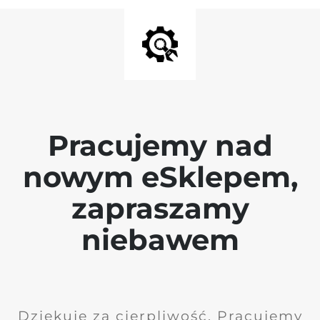
Pracujemy nad
nowym eSklepem,
zapraszamy
niebawem
Dziękuję za cierpliwość. Pracujemy