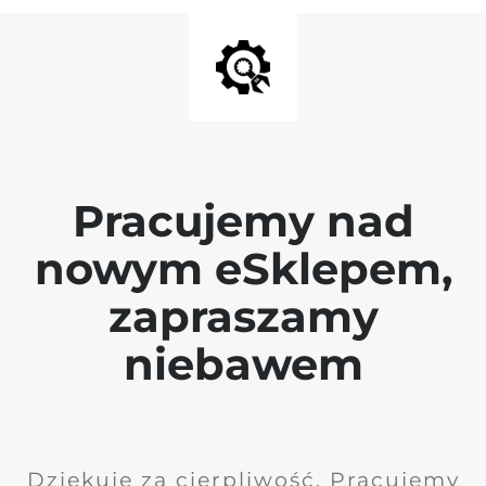
Pracujemy nad
nowym eSklepem,
zapraszamy
niebawem
Dziękuję za cierpliwość. Pracujemy