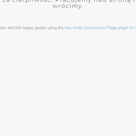
wrócimy.
than 400,000 happy people using the
free Under Construction Page plugin fo