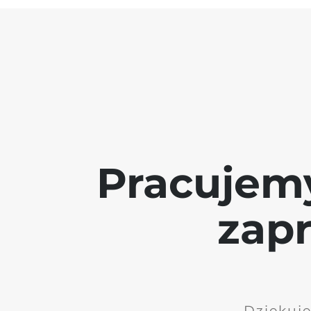
Pracujem
zap
Dziękuję