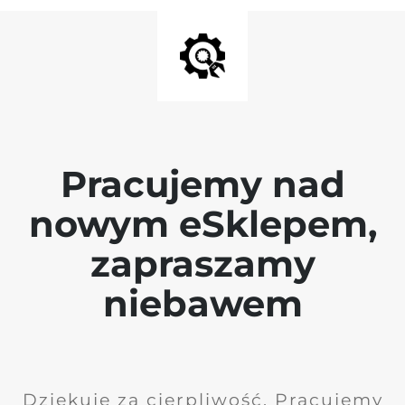
Pracujemy nad
nowym eSklepem,
zapraszamy
niebawem
Dziękuję za cierpliwość. Pracujemy