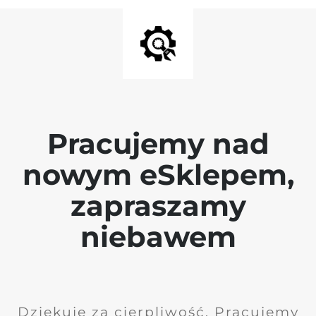
Pracujemy nad
nowym eSklepem,
zapraszamy
niebawem
Dziękuję za cierpliwość. Pracujemy