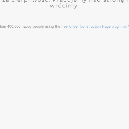
wrócimy.
than 400,000 happy people using the
free Under Construction Page plugin fo