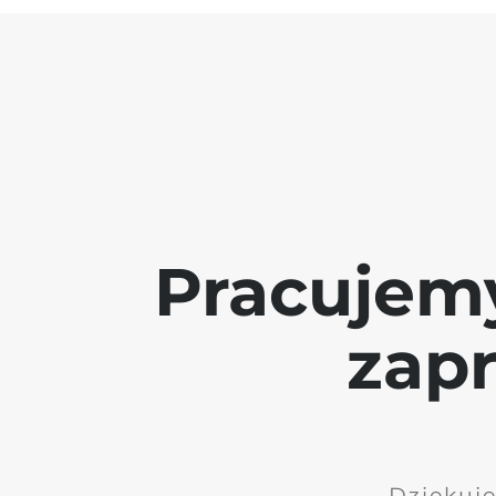
Pracujem
zap
Dziękuję