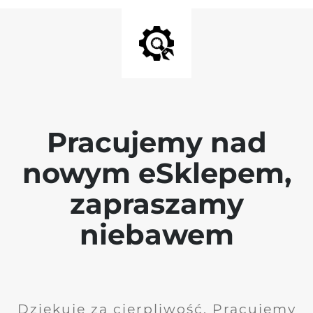
Pracujemy nad
nowym eSklepem,
zapraszamy
niebawem
Dziękuję za cierpliwość. Pracujemy