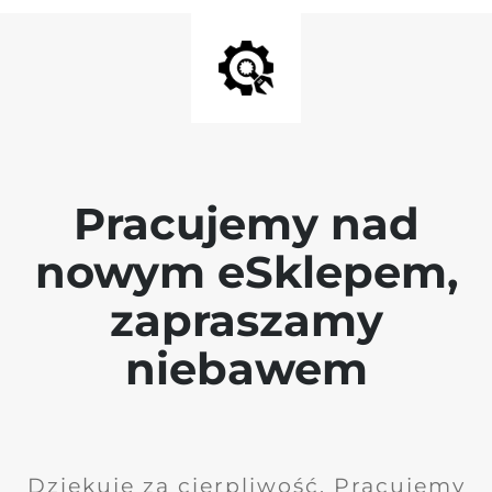
Pracujemy nad
nowym eSklepem,
zapraszamy
niebawem
Dziękuję za cierpliwość. Pracujemy