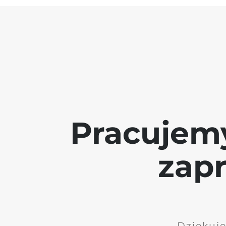
Pracujem
zap
Dziękuję