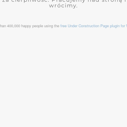
wrócimy.
than 400,000 happy people using the
free Under Construction Page plugin fo