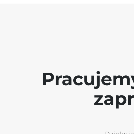
Pracujem
zap
Dziękuję