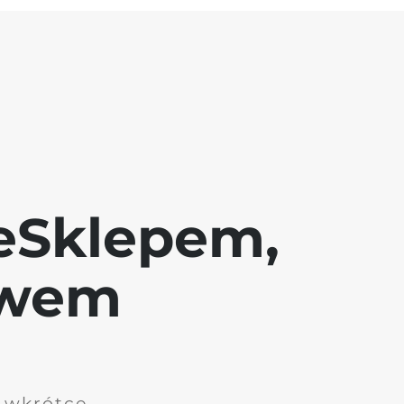
eSklepem,
awem
i wkrótce