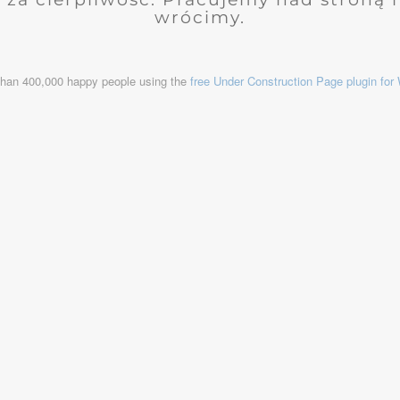
wrócimy.
than 400,000 happy people using the
free Under Construction Page plugin fo