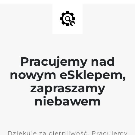
Pracujemy nad
nowym eSklepem,
zapraszamy
niebawem
Dziękuję za cierpliwość. Pracujemy