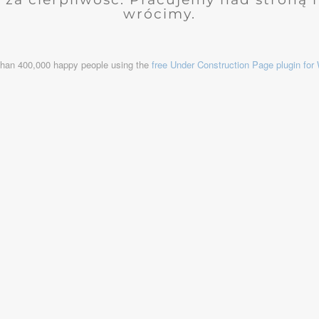
wrócimy.
than 400,000 happy people using the
free Under Construction Page plugin fo