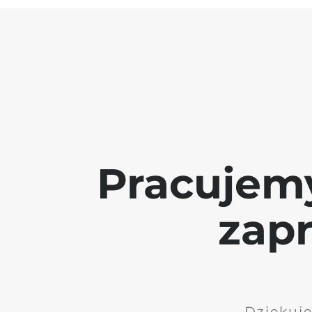
Pracujem
zap
Dziękuję