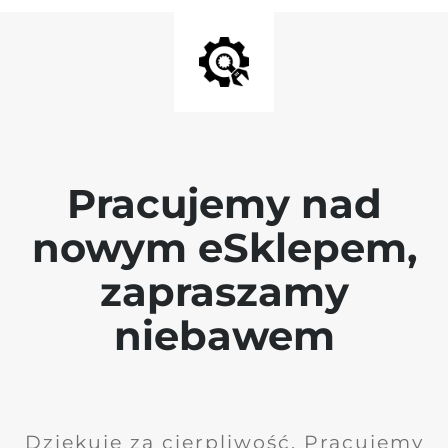
Pracujemy nad
nowym eSklepem,
zapraszamy
niebawem
Dziękuję za cierpliwość. Pracujemy