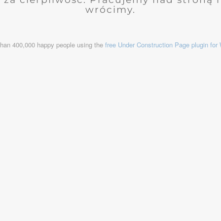
wrócimy.
than 400,000 happy people using the
free Under Construction Page plugin fo