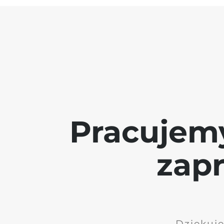
Pracujem
zap
Dziękuję