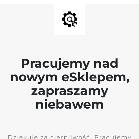
Pracujemy nad
nowym eSklepem,
zapraszamy
niebawem
Dziękuję za cierpliwość. Pracujemy