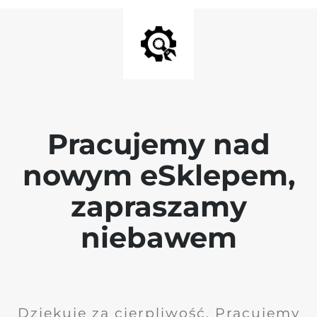
Pracujemy nad
nowym eSklepem,
zapraszamy
niebawem
Dziękuję za cierpliwość. Pracujemy