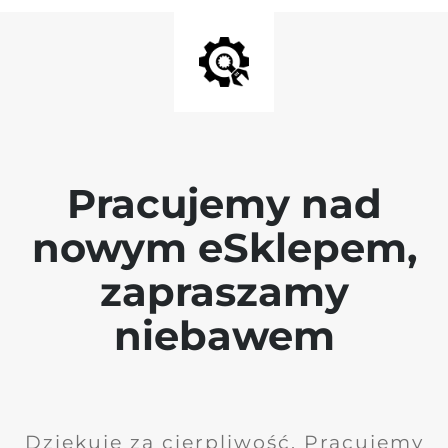
Pracujemy nad
nowym eSklepem,
zapraszamy
niebawem
Dziękuję za cierpliwość. Pracujemy