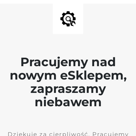
Pracujemy nad
nowym eSklepem,
zapraszamy
niebawem
Dziękuję za cierpliwość. Pracujemy