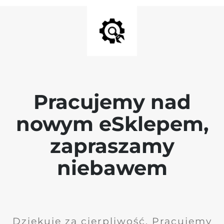
Pracujemy nad
nowym eSklepem,
zapraszamy
niebawem
Dziękuję za cierpliwość. Pracujemy