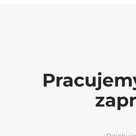
Pracujem
zap
Dziękuję