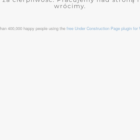
wrócimy.
than 400,000 happy people using the
free Under Construction Page plugin fo