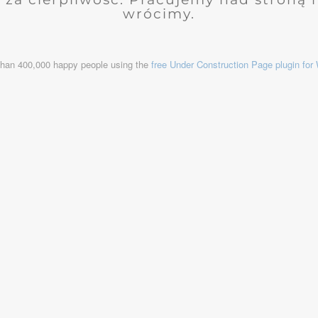
wrócimy.
than 400,000 happy people using the
free Under Construction Page plugin fo