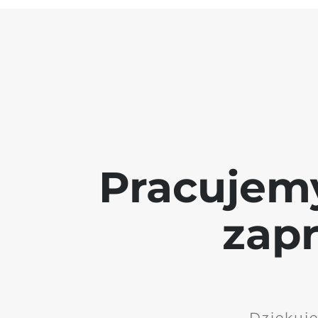
Pracujem
zap
Dziękuję