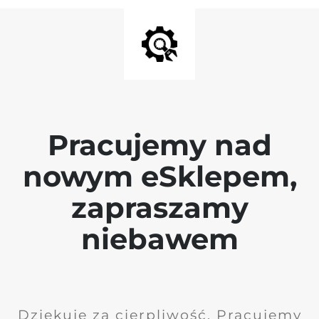
Pracujemy nad
nowym eSklepem,
zapraszamy
niebawem
Dziękuję za cierpliwość. Pracujemy