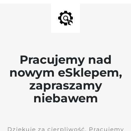
Pracujemy nad
nowym eSklepem,
zapraszamy
niebawem
Dziękuję za cierpliwość. Pracujemy