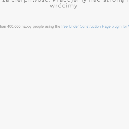
wrócimy.
than 400,000 happy people using the
free Under Construction Page plugin fo