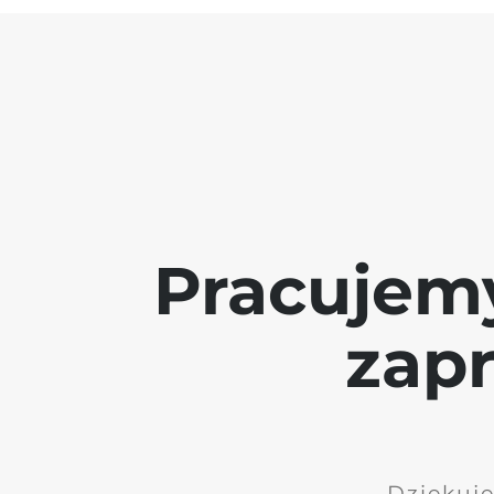
Pracujem
zap
Dziękuję