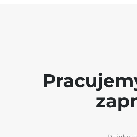
Pracujem
zap
Dziękuję