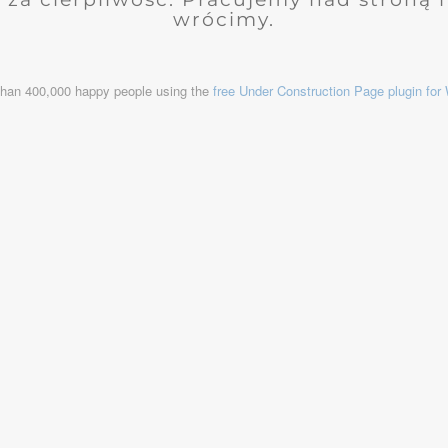
wrócimy.
than 400,000 happy people using the
free Under Construction Page plugin fo