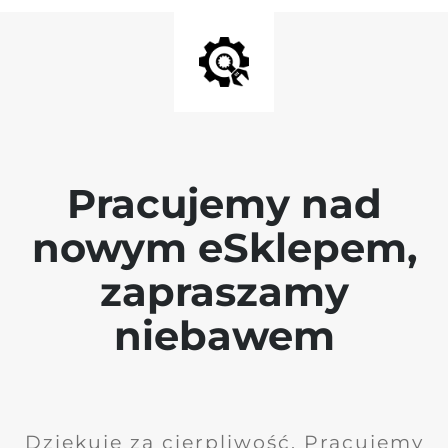
Pracujemy nad
nowym eSklepem,
zapraszamy
niebawem
Dziękuję za cierpliwość. Pracujemy