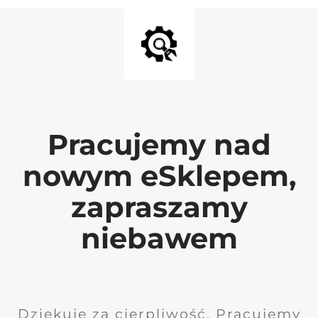
Pracujemy nad
nowym eSklepem,
zapraszamy
niebawem
Dziękuję za cierpliwość. Pracujemy