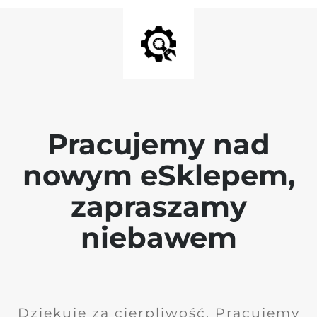
Pracujemy nad
nowym eSklepem,
zapraszamy
niebawem
Dziękuję za cierpliwość. Pracujemy