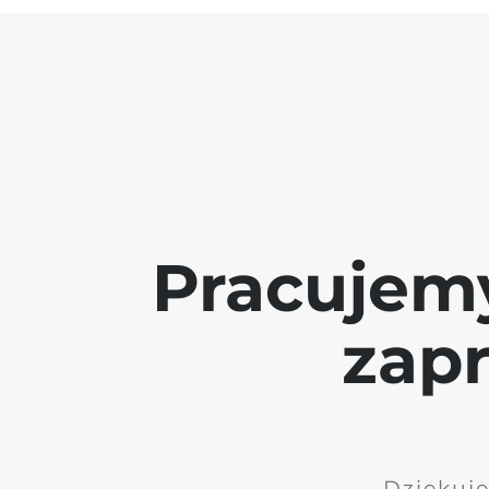
Pracujem
zap
Dziękuję