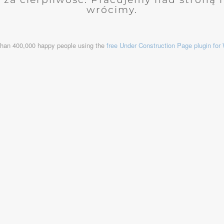
wrócimy.
than 400,000 happy people using the
free Under Construction Page plugin fo