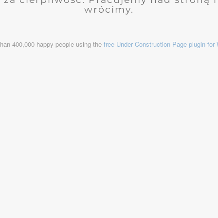
wrócimy.
than 400,000 happy people using the
free Under Construction Page plugin fo