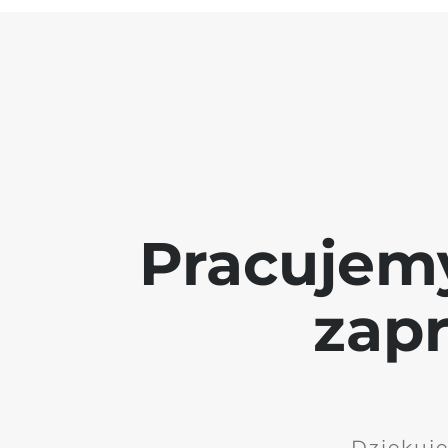
Pracujem
zap
Dziękuję